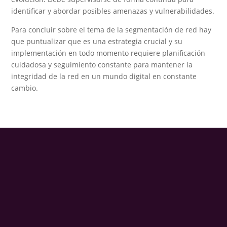
identificar y abordar posibles amenazas y vulnerabilidades.
Para concluir sobre el tema de la segmentación de red hay
que puntualizar que es una estrategia crucial y su
implementación en todo momento requiere planificación
cuidadosa y seguimiento constante para mantener la
integridad de la red en un mundo digital en constante
cambio.