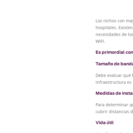
Los nichos con may
hospitales. Existe
necesidades de los
WIFI.
Es primordial con
Tamaño de band
Debe evaluar qué b
infraestructura e
Medidas de insta
Para determinar qu
cubrir distancias 
Vida útil