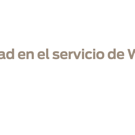
icio
Nosotros
Infraestructura
Soluciones
Mercados
B
ad en el servicio de 