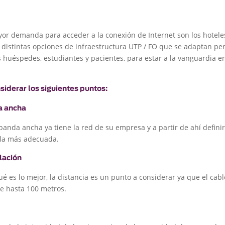
or demanda para acceder a la conexión de Internet son los hotele
n distintas opciones de infraestructura UTP / FO que se adaptan pe
 huéspedes, estudiantes y pacientes, para estar a la vanguardia en
siderar los siguientes puntos:
a ancha
anda ancha ya tiene la red de su empresa y a partir de ahí defini
s la más adecuada.
lación
é es lo mejor, la distancia es un punto a considerar ya que el cab
de hasta 100 metros.