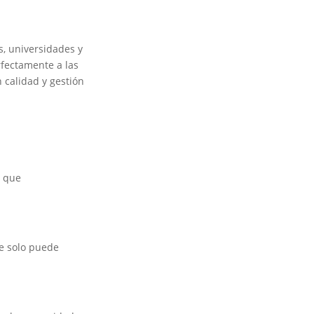
s, universidades y
rfectamente a las
 calidad y gestión
r que
le solo puede