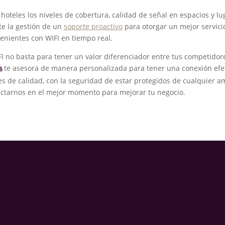
 hoteles los niveles de cobertura, calidad de señal en espacios y l
te la gestión de un
soporte proactivo
para otorgar un mejor servicio
enientes con WIFI en tiempo real.
 no basta para tener un valor diferenciador entre tus competidor
te asesora de manera personalizada para tener una conexión efe
s
s de calidad, con la seguridad de estar protegidos de cualquier 
ctarnos en el mejor momento para mejorar tu negocio.