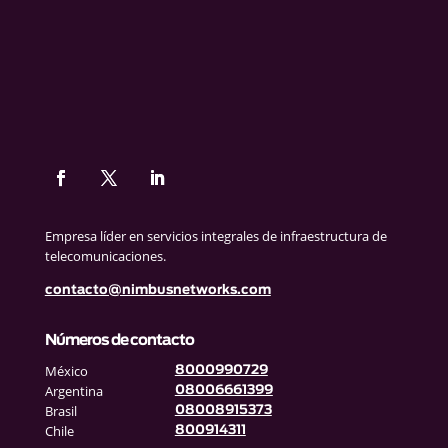
Empresa líder en servicios integrales de infraestructura de
telecomunicaciones.
contacto@nimbusnetworks.com
Números de contacto
México
8000990729
Argentina
08006661399
Brasil
08008915373
Chile
800914311