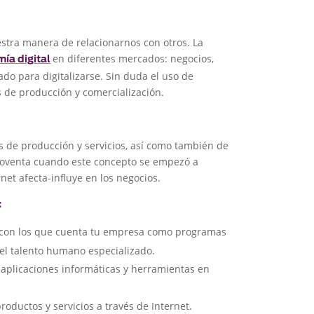
stra manera de relacionarnos con otros. La
en diferentes mercados: negocios,
ía digital
do para digitalizarse. Sin duda el uso de
s de producción y comercialización.
s de producción y servicios, así como también de
noventa cuando este concepto se empezó a
rnet afecta-influye en los negocios.
:
 con los que cuenta tu empresa como programas
y el talento humano especializado.
 aplicaciones informáticas y herramientas en
oductos y servicios a través de Internet.