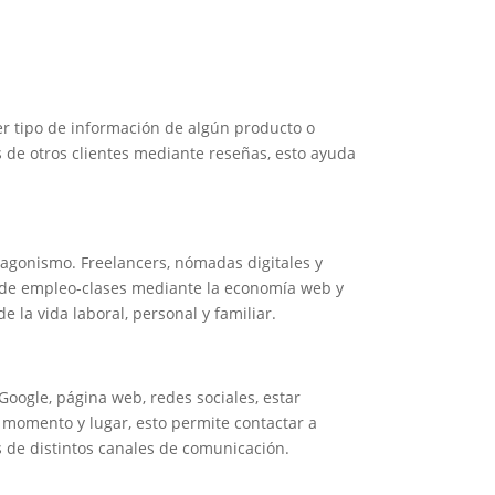
r tipo de información de algún producto o
 de otros clientes mediante reseñas, esto ayuda
agonismo. Freelancers, nómadas digitales y
 de empleo-clases mediante la economía web y
e la vida laboral, personal y familiar.
Google, página web, redes sociales, estar
r momento y lugar, esto permite contactar a
és de distintos canales de comunicación.