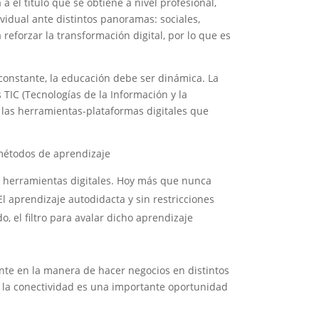
a el título que se obtiene a nivel profesional,
ividual ante distintos panoramas: sociales,
reforzar la transformación digital, por lo que es
onstante, la educación debe ser dinámica. La
TIC (Tecnologías de la Información y la
 las herramientas-plataformas digitales que
 métodos de aprendizaje
e herramientas digitales. Hoy más que nunca
l aprendizaje autodidacta y sin restricciones
, el filtro para avalar dicho aprendizaje
ente en la manera de hacer negocios en distintos
la conectividad es una importante oportunidad