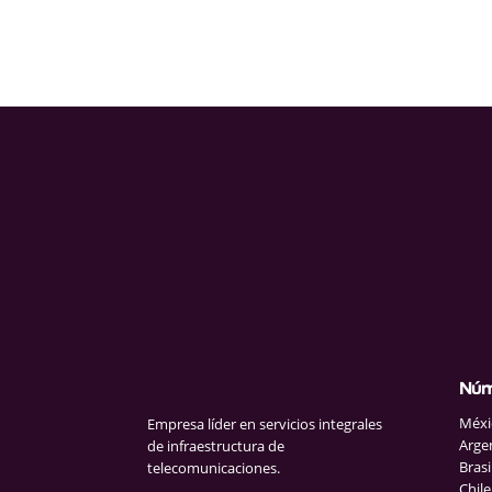
Núm
Méxi
Empresa líder en servicios integrales
Arge
de infraestructura de
Brasi
telecomunicaciones.
Chile