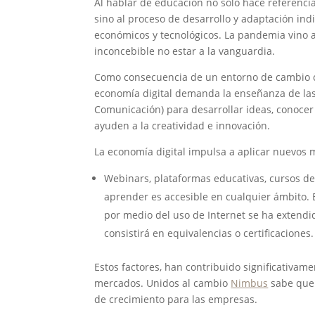
Al hablar de educación no solo hace referencia 
sino al proceso de desarrollo y adaptación ind
económicos y tecnológicos. La pandemia vino a 
inconcebible no estar a la vanguardia.
Como consecuencia de un entorno de cambio c
economía digital demanda la enseñanza de las 
Comunicación) para desarrollar ideas, conocer
ayuden a la creatividad e innovación.
La economía digital impulsa a aplicar nuevos
Webinars, plataformas educativas, cursos d
aprender es accesible en cualquier ámbito. E
por medio del uso de Internet se ha extendido
consistirá en equivalencias o certificaciones.
Estos factores, han contribuido significativam
mercados. Unidos al cambio
Nimbus
sabe que 
de crecimiento para las empresas.