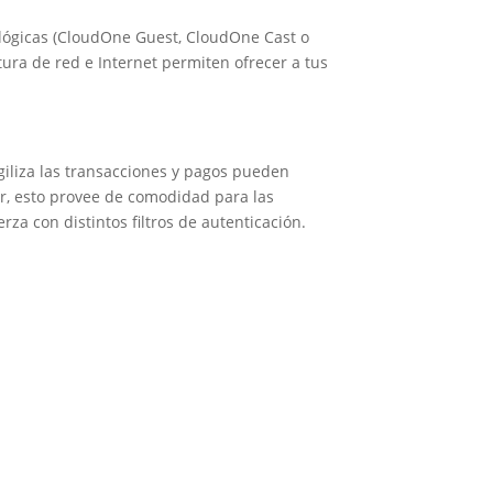
ológicas (CloudOne Guest, CloudOne Cast o
ura de red e Internet permiten ofrecer a tus
giliza las transacciones y pagos pueden
ar, esto provee de comodidad para las
rza con distintos filtros de autenticación.