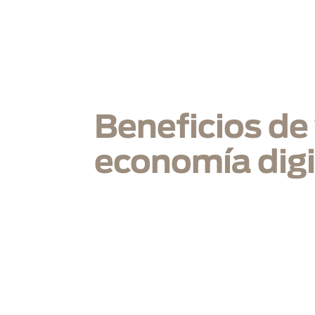
In
Beneficios de 
economía digi