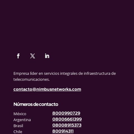
Empresa líder en servicios integrales de infraestructura de
telecomunicaciones.
contacto@nimbusnetworks.com
Números de contacto
México
8000990729
Argentina
08006661399
Brasil
08008915373
Chile
800914311