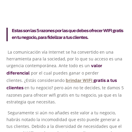
Estas son las 5 razones por las que debes ofrecer WIFI gratis
en tu negocio, para fidelizar a tus clientes.
La comunicación vía Internet se ha convertido en una
herramienta para la sociedad, por lo que su acceso es una
urgencia contemporánea. Ante todo es un
valor
por el cual puedes ganar o perder
diferencial
clientes. ¿Estás considerando
brindar WIFI
gratis a tus
en tu negocio? pero aún no te decides, te damos 5
clientes
razones para ofrecer wifi gratis en tu negocio, ya que es la
estrategia que necesitas.
Seguramente si aún no añades este valor a tu negocio,
habrás notado la incomodidad que esto puede generar a
tus clientes. Debido a la diversidad de necesidades que el