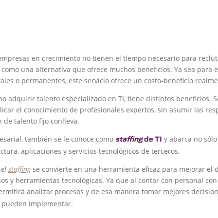
empresas en crecimiento no tienen el tiempo necesario para reclut
 como una alternativa que ofrece muchos beneficios. Ya sea para 
es o permanentes, este servicio ofrece un costo-beneficio realmen
 adquirir talento especializado en TI, tiene distintos beneficios. S
icar el conocimiento de profesionales expertos, sin asumir las re
 de talento fijo conlleva.
sarial, también se le conoce como
y abarca no sólo
staffing
de TI
tura, aplicaciones y servicios tecnológicos de terceros.
,
el
staffing
se convierte en una herramienta eficaz para mejorar e
sos y herramientas tecnológicas. Ya que al contar con personal con
ermitirá analizar
procesos y de esa manera tomar mejores decision
e pueden implementar.