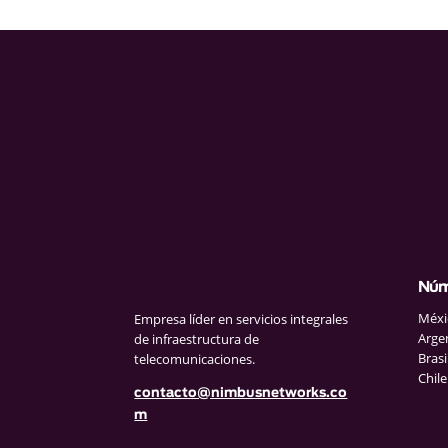
Núm
Méxi
Empresa líder en servicios integrales
Arge
de infraestructura de
Brasi
telecomunicaciones.
Chile
contacto@nimbusnetworks.co
m