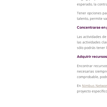
esperado, la contr
Tener opciones par
talento, permite v
Concentrarse en 
Las actividades d
las actividades cl
sólo podrás tener 
Adquirir recursos
Encontrar recursos 
necesarias siempre
comprobable, podrá
En
Nimbus Networ
proyecto específic