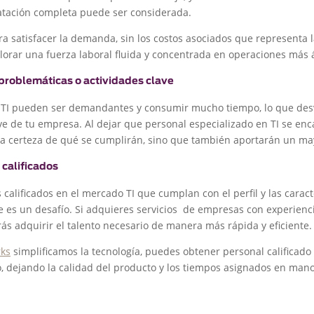
atación completa puede ser considerada.
a satisfacer la demanda, sin los costos asociados que representa l
alorar una fuerza laboral fluida y concentrada en operaciones más á
problemáticas o actividades clave
e TI pueden ser demandantes y consumir mucho tiempo, lo que des
ave de tu empresa. Al dejar que personal especializado en TI se enc
la certeza de qué se cumplirán, sino que también aportarán un may
 calificados
calificados en el mercado TI que cumplan con el perfil y las caract
 es un desafío. Si adquieres servicios de empresas con experienc
s adquirir el talento necesario de manera más rápida y eficiente.
ks
simplificamos la tecnología, puedes obtener personal calificado
o, dejando la calidad del producto y los tiempos asignados en man