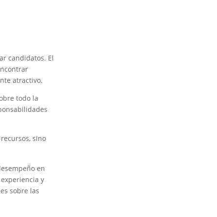
ar candidatos. El
encontrar
te atractivo.
obre todo la
sponsabilidades
 recursos, sino
l desempeño en
 experiencia y
es sobre las