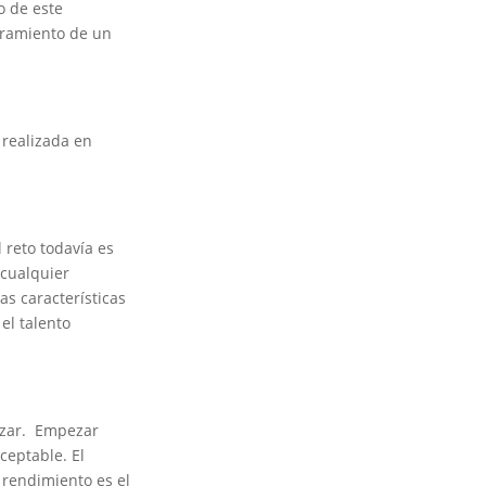
o de este
oramiento de un
 realizada en
 reto todavía es
 cualquier
as características
el talento
nzar. Empezar
ceptable. El
u rendimiento es el