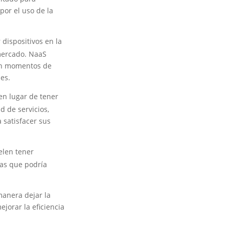
por el uso de la
dispositivos en la
mercado. NaaS
 en momentos de
les.
en lugar de tener
 de servicios,
 satisfacer sus
elen tener
as que podría
manera dejar la
jorar la eficiencia