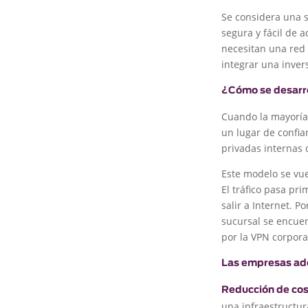
Se considera una s
segura y fácil de
necesitan una red 
integrar una inver
¿Cómo se desarr
Cuando la mayoría 
un lugar de confia
privadas internas 
Este modelo se vue
El tráfico pasa pr
salir a Internet. 
sucursal se encuen
por la VPN corpora
Las empresas ad
Reducción de cos
una infraestructur