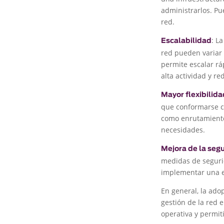
administrarlos. Pu
red.
: L
Escalabilidad
red pueden variar
permite escalar r
alta actividad y r
Mayor flexibilida
que conformarse co
como enrutamiento,
necesidades.
Mejora de la seg
medidas de seguri
implementar una e
En general, la ado
gestión de la red
operativa y permiti