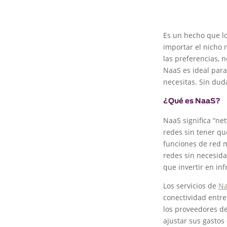
Es un hecho que lo
importar el nicho
las preferencias, 
NaaS es ideal para
necesitas. Sin dud
¿Qué es NaaS?
NaaS significa “ne
redes sin tener qu
funciones de red 
redes sin necesida
que invertir en inf
Los servicios de
N
conectividad entre
los proveedores de
ajustar sus gastos