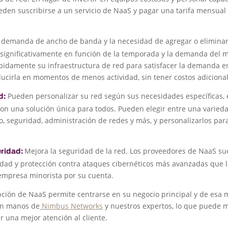
eden suscribirse a un servicio de NaaS y pagar una tarifa mensual 
a demanda de ancho de banda y la necesidad de agregar o eliminar 
 significativamente en función de la temporada y la demanda del 
ápidamente su infraestructura de red para satisfacer la demanda
educirla en momentos de menos actividad, sin tener costos adiciona
Pueden personalizar su red según sus necesidades específicas, 
d:
n una solución única para todos. Pueden elegir entre una variedad
 seguridad, administración de redes y más, y personalizarlos para
Mejora la seguridad de la red. Los proveedores de NaaS su
uridad:
dad y protección contra ataques cibernéticos más avanzadas que l
mpresa minorista por su cuenta.
pción de NaaS permite centrarse en su negocio principal y de esa 
 en manos de
Nimbus Networks
y nuestros expertos, lo que puede me
r una mejor atención al cliente.